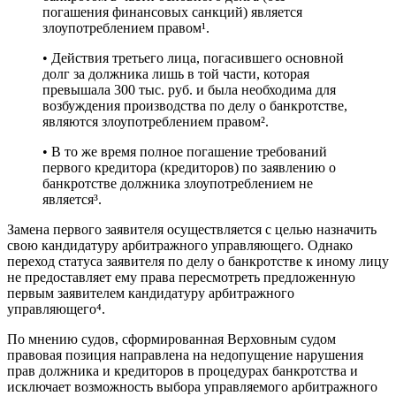
погашения финансовых санкций) является
злоупотреблением правом¹.
• Действия третьего лица, погасившего основной
долг за должника лишь в той части, которая
превышала 300 тыс. руб. и была необходима для
возбуждения производства по делу о банкротстве,
являются злоупотреблением правом².
• В то же время полное погашение требований
первого кредитора (кредиторов) по заявлению о
банкротстве должника злоупотреблением не
является³.
Замена первого заявителя осуществляется с целью назначить
свою кандидатуру арбитражного управляющего. Однако
переход статуса заявителя по делу о банкротстве к иному лицу
не предоставляет ему права пересмотреть предложенную
первым заявителем кандидатуру арбитражного
управляющего⁴.
По мнению судов, сформированная Верховным судом
правовая позиция направлена на недопущение нарушения
прав должника и кредиторов в процедурах банкротства и
исключает возможность выбора управляемого арбитражного