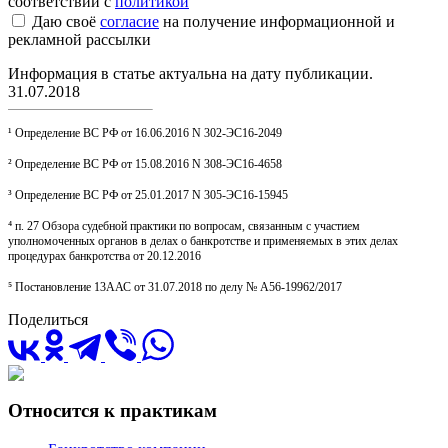
соответствии с
политикой
Даю своё
согласие
на получение информационной и
рекламной рассылки
Информация в статье актуальна на дату публикации.
31.07.2018
¹ Определение ВС РФ от 16.06.2016 N 302-ЭС16-2049
² Определение ВС РФ от 15.08.2016 N 308-ЭС16-4658
³ Определение ВС РФ от 25.01.2017 N 305-ЭС16-15945
⁴ п. 27 Обзора судебной практики по вопросам, связанным с участием
уполномоченных органов в делах о банкротстве и применяемых в этих делах
процедурах банкротства от 20.12.2016
⁵ Постановление 13ААС от 31.07.2018 по делу № А56-19962/2017
Поделиться
Относится к практикам