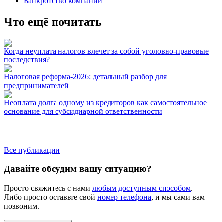
Банкротство компании
Что ещё почитать
Когда неуплата налогов влечет за собой уголовно-правовые
последствия?
Налоговая реформа-2026: детальный разбор для
предпринимателей
Неоплата долга одному из кредиторов как самостоятельное
основание для субсидиарной ответственности
Все публикации
Давайте обсудим вашу ситуацию?
Просто свяжитесь с нами
любым доступным способом
.
Либо просто оставьте свой
номер телефона
, и мы сами вам
позвоним.