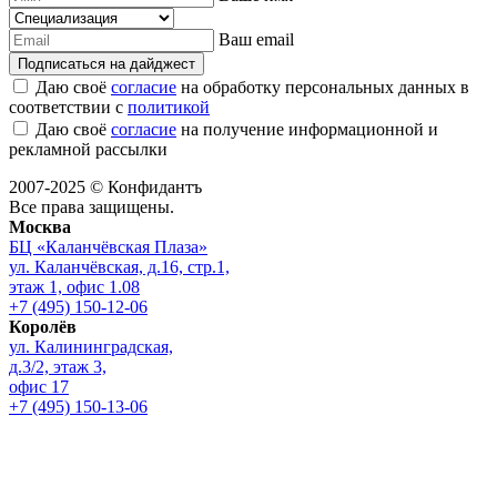
Ваш email
Подписаться на дайджест
Даю своё
согласие
на обработку персональных данных в
соответствии с
политикой
Даю своё
согласие
на получение информационной и
рекламной рассылки
2007-2025 © Конфидантъ
Все права защищены.
Москва
БЦ «Каланчёвская Плаза»
ул. Каланчёвская, д.16, стр.1,
этаж 1, офис 1.08
+7 (495) 150-12-06
Королёв
ул. Калининградская,
д.3/2, этаж 3,
офис 17
+7 (495) 150-13-06