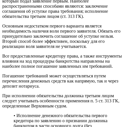
который подал заявление первым. Наиболее
распространенными способами являются: заключение
соглашения об уступке права требования; исполнение
обязательства третьим лицом (ст. 313 ГК).
Основным недостатком первого варианта является
необходимость наличия воли первого заявителя. Обязать его
принудительно заключить соглашение об уступке нельзя.
Второй способ более эффективен, поскольку для его
реализации воля заявителя не учитывается.
Все предоставленные кредитору права, а также инструменты
влияния на ход процедуры банкротства направлены на
наиболее полное погашение заявленных им требований.
Погашение требований может осуществляться путем
перечисления денежных средств как напрямую, так и через
депозит нотариуса.
При исполнении обязательства должника третьим лицом
следует учитывать особенности применения п. 5 ст. 313 ГК,
определенные Верховным судом.
• Исполнение денежного обязательства первого
кредитора по заявлению о признании должника
банкротом в части основного долга (без