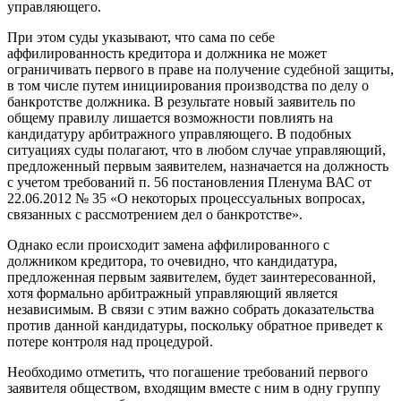
управляющего.
При этом суды указывают, что сама по себе
аффилированность кредитора и должника не может
ограничивать первого в праве на получение судебной защиты,
в том числе путем инициирования производства по делу о
банкротстве должника. В результате новый заявитель по
общему правилу лишается возможности повлиять на
кандидатуру арбитражного управляющего. В подобных
ситуациях суды полагают, что в любом случае управляющий,
предложенный первым заявителем, назначается на должность
с учетом требований п. 56 постановления Пленума ВАС от
22.06.2012 № 35 «О некоторых процессуальных вопросах,
связанных с рассмотрением дел о банкротстве».
Однако если происходит замена аффилированного с
должником кредитора, то очевидно, что кандидатура,
предложенная первым заявителем, будет заинтересованной,
хотя формально арбитражный управляющий является
независимым. В связи с этим важно собрать доказательства
против данной кандидатуры, поскольку обратное приведет к
потере контроля над процедурой.
Необходимо отметить, что погашение требований первого
заявителя обществом, входящим вместе с ним в одну группу