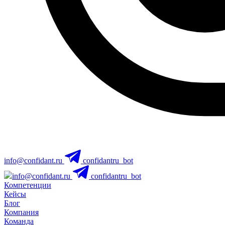
info@confidant.ru
confidantru_bot
info@confidant.ru
confidantru_bot
Компетенции
Кейсы
Блог
Компания
Команда