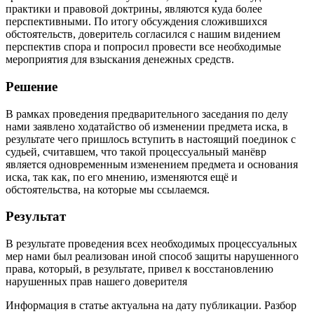
практики и правовой доктрины, являются куда более
перспективными. По итогу обсуждения сложившихся
обстоятельств, доверитель согласился с нашим видением
перспектив спора и попросил провести все необходимые
мероприятия для взыскания денежных средств.
Решение
В рамках проведения предварительного заседания по делу
нами заявлено ходатайство об изменении предмета иска, в
результате чего пришлось вступить в настоящий поединок с
судьей, считавшем, что такой процессуальный манёвр
является одновременным изменением предмета и основания
иска, так как, по его мнению, изменяются ещё и
обстоятельства, на которые мы ссылаемся.
Результат
В результате проведения всех необходимых процессуальных
мер нами был реализован иной способ защиты нарушенного
права, который, в результате, привел к восстановлению
нарушенных прав нашего доверителя
Информация в статье актуальна на дату публикации. Разбор