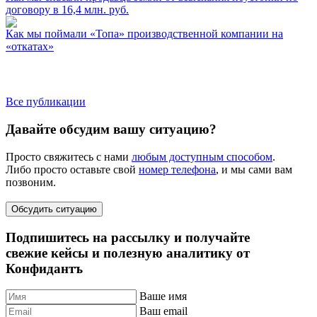
договору в 16,4 млн. руб.
Как мы поймали «Топа» производственной компании на
«откатах»
Все публикации
Давайте обсудим вашу ситуацию?
Просто свяжитесь с нами
любым доступным способом
.
Либо просто оставьте свой
номер телефона
, и мы сами вам
позвоним.
Обсудить ситуацию
Подпишитесь на рассылку и получайте
свежие кейсы и полезную аналитику от
Конфидантъ
Ваше имя
Ваш email