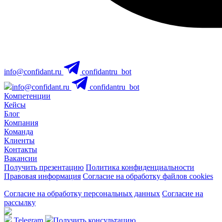
info@confidant.ru
confidantru_bot
info@confidant.ru
confidantru_bot
Компетенции
Кейсы
Блог
Компания
Команда
Клиенты
Контакты
Вакансии
Получить презентацию
Политика конфиденциальности
Правовая информация
Согласие на обработку файлов cookies
Согласие на обработку персональных данных
Согласие на
рассылку
Telegram
Получить консультацию