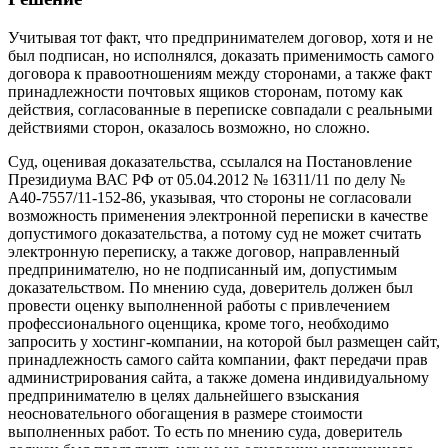
Учитывая тот факт, что предпринимателем договор, хотя и не
был подписан, но исполнялся, доказать применимость самого
договора к правоотношениям между сторонами, а также факт
принадлежности почтовых ящиков сторонам, потому как
действия, согласованные в переписке совпадали с реальными
действиями сторон, оказалось возможно, но сложно.
Суд, оценивая доказательства, ссылался на Постановление
Президиума ВАС РФ от 05.04.2012 № 16311/11 по делу №
А40-7557/11-152-86, указывая, что стороны не согласовали
возможность применения электронной переписки в качестве
допустимого доказательства, а потому суд не может считать
электронную переписку, а также договор, направленный
предпринимателю, но не подписанный им, допустимым
доказательством. По мнению суда, доверитель должен был
провести оценку выполненной работы с привлечением
профессионального оценщика, кроме того, необходимо
запросить у хостинг-компании, на которой был размещен сайт,
принадлежность самого сайта компании, факт передачи прав
администрирования сайта, а также домена индивидуальному
предпринимателю в целях дальнейшего взыскания
неосновательного обогащения в размере стоимости
выполненных работ. То есть по мнению суда, доверитель