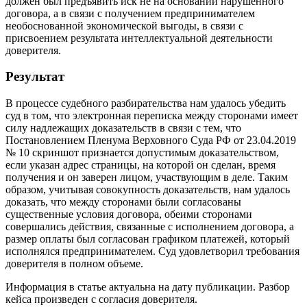
должен был предъявить иск не на основании нарушенного
договора, а в связи с получением предпринимателем
необоснованной экономической выгоды, в связи с
присвоением результата интеллектуальной деятельности
доверителя.
Результат
В процессе судебного разбирательства нам удалось убедить
суд в том, что электронная переписка между сторонами имеет
силу надлежащих доказательств в связи с тем, что
Постановлением Пленума Верховного Суда РФ от 23.04.2019
№ 10 скриншот признается допустимым доказательством,
если указан адрес страницы, на которой он сделан, время
получения и он заверен лицом, участвующим в деле. Таким
образом, учитывая совокупность доказательств, нам удалось
доказать, что между сторонами были согласованы
существенные условия договора, обеими сторонами
совершались действия, связанные с исполнением договора, а
размер оплаты был согласован графиком платежей, который
исполнялся предпринимателем. Суд удовлетворил требования
доверителя в полном объеме.
Информация в статье актуальна на дату публикации. Разбор
кейса произведен с согласия доверителя.